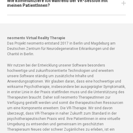
Wie kommuniziere ich während der VR-Session mit
meinen PatientInnen?
neomento Virtual Reality Therapie
Das Projekt neomento entstand 2017 in Berlin und Magdeburg am
Deutschen Zentrum für Neurodegenerative Erkrankungen und der
Charité in Berlin.
Wir nutzen bei der Entwicklung unserer Software besonders
hochwertige und zukunftsorientierte Technologien und erweitern
unsere Software ständig um zusätzliche Inhalte und
Anwendungsoptionen. Wir glauben daran, dass eine hochwertige und
wirksame Psychotherapie, insbesondere bei ausgeprägter Symptomatik,
in erster Linie in der Praxis stattfinden muss und die Unterstützung des
Therapeuten braucht. Daher soll neomento TherapeutInnen zur
Verfügung gestellt werden und somit die therapeutischen Ressourcen
um eine Komponente erweitern: Die VR-Therapie. Wir sind davon
überzeugt, dass VR-Therapie in naher Zukunft zum Standard in der
psychotherapeutischen Praxis wird. Ihre PatientInnen in eine virtuelle
Umgebung zu entsenden und gemeinsam im geschützten
Therapieraum Neues oder schwer Zugänliches zu erleben, ist ein