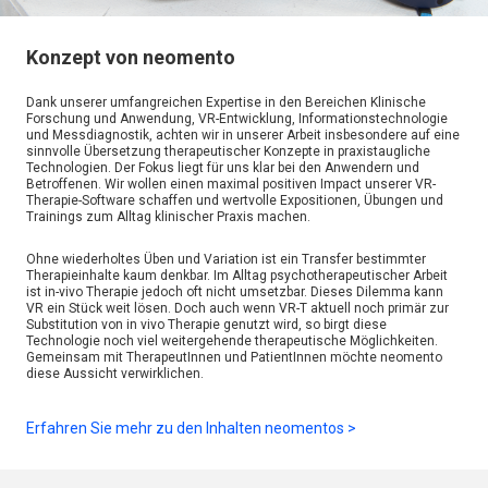
Konzept von neomento
Dank unserer umfangreichen Expertise in den Bereichen Klinische
Forschung und Anwendung, VR-Entwicklung, Informationstechnologie
und Messdiagnostik, achten wir in unserer Arbeit insbesondere auf eine
sinnvolle Übersetzung therapeutischer Konzepte in praxistaugliche
Technologien. Der Fokus liegt für uns klar bei den Anwendern und
Betroffenen. Wir wollen einen maximal positiven Impact unserer VR-
Therapie-Software schaffen und wertvolle Expositionen, Übungen und
Trainings zum Alltag klinischer Praxis machen.
Ohne wiederholtes Üben und Variation ist ein Transfer bestimmter
Therapieinhalte kaum denkbar. Im Alltag psychotherapeutischer Arbeit
ist in-vivo Therapie jedoch oft nicht umsetzbar. Dieses Dilemma kann
VR ein Stück weit lösen. Doch auch wenn VR-T aktuell noch primär zur
Substitution von in vivo Therapie genutzt wird, so birgt diese
Technologie noch viel weitergehende therapeutische Möglichkeiten.
Gemeinsam mit TherapeutInnen und PatientInnen möchte neomento
diese Aussicht verwirklichen.
Erfahren Sie mehr zu den Inhalten neomentos >